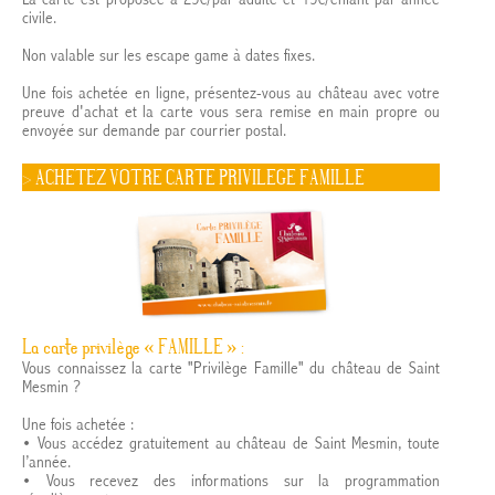
La carte est proposée à 25€/par adulte et 15€/enfant par année
civile.
Non valable sur les escape game à dates fixes.
Une fois achetée en ligne, présentez-vous au château avec votre
preuve d'achat et la carte vous sera remise en main propre ou
envoyée sur demande par courrier postal.
> ACHETEZ VOTRE CARTE PRIVILEGE FAMILLE
La carte privilège « FAMILLE » :
Vous connaissez la carte "Privilège Famille" du château de Saint
Mesmin ?
Une fois achetée :
• Vous accédez gratuitement au château de Saint Mesmin, toute
l’année.
• Vous recevez des informations sur la programmation