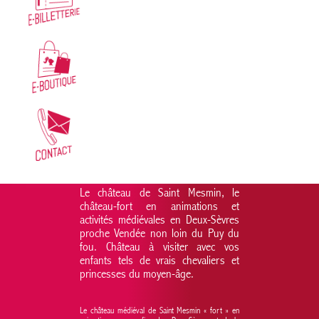
Le château de Saint Mesmin, le
château-fort en animations et
activités médiévales en Deux-Sèvres
proche Vendée non loin du Puy du
fou. Château à visiter avec vos
enfants tels de vrais chevaliers et
princesses du moyen-âge.
Le château médiéval de Saint Mesmin « fort » en