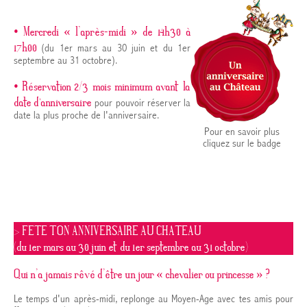
• Mercredi « l’après-midi » de 14h30 à
17h00
(du 1er mars au 30 juin et du 1er
septembre au 31 octobre).
• Réservation 2/3 mois minimum avant la
date d'anniversaire
pour pouvoir réserver la
date la plus proche de l'anniversaire.
Pour en savoir plus
cliquez sur le badge
> FETE TON ANNIVERSAIRE AU CHATEAU
(du 1er mars au 30 juin et du 1er septembre au 31 octobre)
Qui n’a jamais rêvé d’être un jour « chevalier ou princesse » ?
Le temps d'un après-midi, replonge au Moyen-Age avec tes amis pour