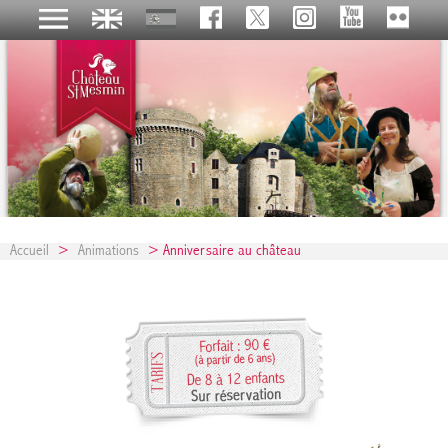
Accueil
>
Animations
> Anniversaire au château