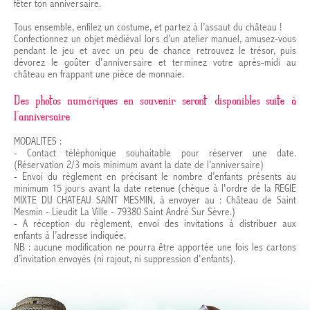
fêter ton anniversaire.
Tous ensemble, enfilez un costume, et partez à l’assaut du château !
Confectionnez un objet médiéval lors d’un atelier manuel, amusez-vous
pendant le jeu et avec un peu de chance retrouvez le trésor, puis
dévorez le goûter d'anniversaire et terminez votre après-midi au
château en frappant une pièce de monnaie.
Des photos numériques en souvenir seront disponibles suite à
l’anniversaire
MODALITES :
- Contact téléphonique souhaitable pour réserver une date.
(Réservation 2/3 mois minimum avant la date de l’anniversaire)
- Envoi du règlement en précisant le nombre d’enfants présents au
minimum 15 jours avant la date retenue (chèque à l'ordre de la REGIE
MIXTE DU CHATEAU SAINT MESMIN, à envoyer au : Château de Saint
Mesmin - Lieudit La Ville - 79380 Saint André Sur Sèvre.)
- A réception du règlement, envoi des invitations à distribuer aux
enfants à l’adresse indiquée.
NB : aucune modification ne pourra être apportée une fois les cartons
d’invitation envoyés (ni rajout, ni suppression d'enfants).