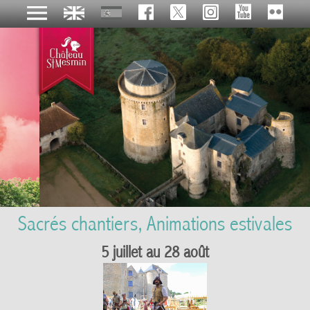
Sacrés chantiers, Animations estivales
5 juillet au 28 août