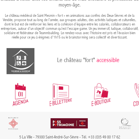
moyen-âge.
Le château médiéval de Saint Mesmin « fort » en animations aux confins des Deux-Sèvres et de la
Vendée, propose tout au long de l’année, aux groupes adultes, des activités ludiques et culturelles,
dont le but est de renforcer les liens et la cohésion d’équipe entre les salariés, collaborateurs en
entreprises, autour d'un objectif commun qu’est l’escape game. Un jeu immersif, ludique, collaboratif,
solidaire et fédérateur de Teammbuilding. Le rendez-vous avec l’histoire est pris et l’évasion bien
réelle pour ce jeu à énigmes d’1h15 ou le brainstorming sera collectif et divertissant.
Le château "fort"
accessible
5 La Ville - 79380 Saint-André-Sur-Sèvre - Tél. +33 (0)5 49 80 17 62