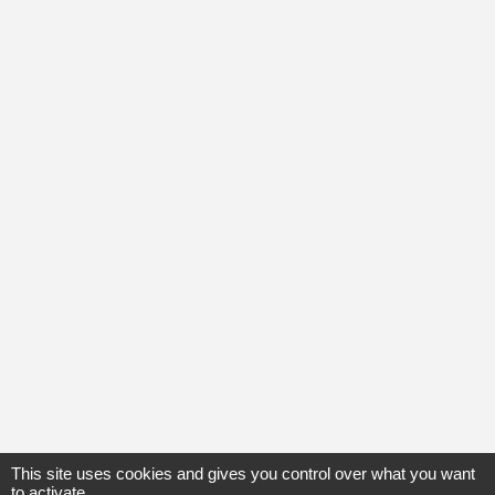
This site uses cookies and gives you control over what you want
to activate