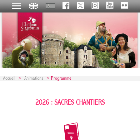
Accueil
>
Animations
> Programme
2026 : SACRES CHANTIERS