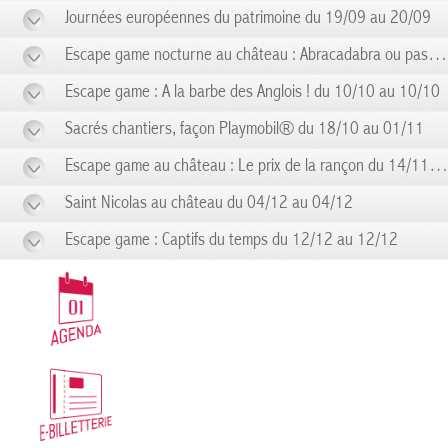
Journées européennes du patrimoine du 19/09 au 20/09
Escape game nocturne au château : Abracadabra ou pas ! du 19/09 au 19/09
Escape game : A la barbe des Anglois ! du 10/10 au 10/10
Sacrés chantiers, façon Playmobil® du 18/10 au 01/11
Escape game au château : Le prix de la rançon du 14/11 au 14/11
Saint Nicolas au château du 04/12 au 04/12
Escape game : Captifs du temps du 12/12 au 12/12