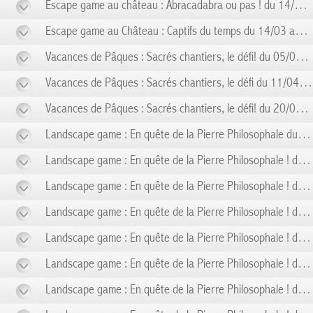
Escape game au château : Abracadabra ou pas ! du 14/02 au 14/02
Escape game au Château : Captifs du temps du 14/03 au 14/03
Vacances de Pâques : Sacrés chantiers, le défi! du 05/04 au 10/04
Vacances de Pâques : Sacrés chantiers, le défi du 11/04 au 19/04
Vacances de Pâques : Sacrés chantiers, le défi! du 20/04 au 26/04
Landscape game : En quête de la Pierre Philosophale du 01/05 au 01/05
Landscape game : En quête de la Pierre Philosophale ! du 03/05 au 03/05
Landscape game : En quête de la Pierre Philosophale ! du 08/05 au 08/05
Landscape game : En quête de la Pierre Philosophale ! du 10/05 au 10/05
Landscape game : En quête de la Pierre Philosophale ! du 14/05 au 14/05
Landscape game : En quête de la Pierre Philosophale ! du 17/05 au 17/05
Landscape game : En quête de la Pierre Philosophale ! du 24/05 au 24/05