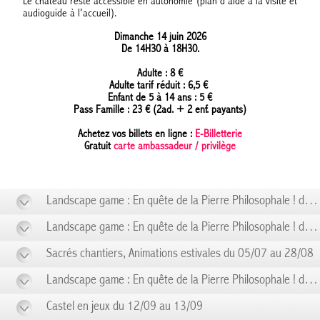
Le château reste accessible en autonomie (plan d'aide à la visite et
audioguide à l'accueil).
Dimanche 14 juin 2026
De 14H30 à 18H30.
Adulte : 8 €
Adulte tarif réduit : 6,5 €
Enfant de 5 à 14 ans : 5 €
Pass Famille : 23 € (2ad. + 2 enf. payants)
Achetez vos billets en ligne :
E-Billetterie
Gratuit
carte ambassadeur / privilège
Landscape game : En quête de la Pierre Philosophale ! du 21/06 au 21/06
Landscape game : En quête de la Pierre Philosophale ! du 28/06 au 28/06
Sacrés chantiers, Animations estivales du 05/07 au 28/08
Landscape game : En quête de la Pierre Philosophale ! du 06/09 au 06/09
Castel en jeux du 12/09 au 13/09