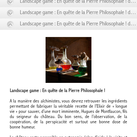
Landscape game : En quête de la Pierre Philosophale ! du 31/05 au 31/05
Landscape game : En quête de la Pierre Philosophale ! du 07/06 au 07/06
Landscape game : En quête de la Pierre Philosophale ! du 14/06 au 14/06
Landscape game : En quête de la Pierre Philosophale !
A la manière des alchimistes, vous devrez retrouver les ingrédients
permettant de fabriquer la véritable recette de l’Elixir de « longue
vie » pour sauver, d’une mort imminente, Hugues de Montfaucon, fils
du seigneur du château. Du bon sens, de l’observation, de la
coopération, de la perspicacité et surtout une bonne dose de
bonne humeur.