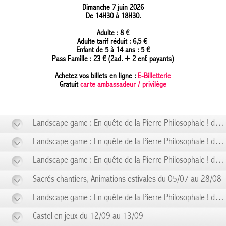
Dimanche 7 juin 2026
De 14H30 à 18H30.
Adulte : 8 €
Adulte tarif réduit : 6,5 €
Enfant de 5 à 14 ans : 5 €
Pass Famille : 23 € (2ad. + 2 enf. payants)
Achetez vos billets en ligne :
E-Billetterie
Gratuit
carte ambassadeur / privilège
Landscape game : En quête de la Pierre Philosophale ! du 14/06 au 14/06
Landscape game : En quête de la Pierre Philosophale ! du 21/06 au 21/06
Landscape game : En quête de la Pierre Philosophale ! du 28/06 au 28/06
Sacrés chantiers, Animations estivales du 05/07 au 28/08
Landscape game : En quête de la Pierre Philosophale ! du 06/09 au 06/09
Castel en jeux du 12/09 au 13/09