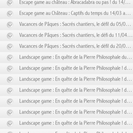
Escape game au château : Abracadabra ou pas ! du 14/02 au 14/02
Escape game au Château : Captifs du temps du 14/03 au 14/03
Vacances de Pâques : Sacrés chantiers, le défi! du 05/04 au 10/04
Vacances de Pâques : Sacrés chantiers, le défi du 11/04 au 19/04
Vacances de Pâques : Sacrés chantiers, le défi! du 20/04 au 26/04
Landscape game : En quête de la Pierre Philosophale du 01/05 au 01/05
Landscape game : En quête de la Pierre Philosophale ! du 03/05 au 03/05
Landscape game : En quête de la Pierre Philosophale ! du 08/05 au 08/05
Landscape game : En quête de la Pierre Philosophale ! du 10/05 au 10/05
Landscape game : En quête de la Pierre Philosophale ! du 14/05 au 14/05
Landscape game : En quête de la Pierre Philosophale ! du 17/05 au 17/05
Landscape game : En quête de la Pierre Philosophale ! du 24/05 au 24/05