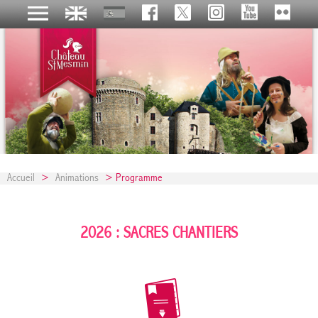
Accueil
>
Animations
> Programme
2026 : SACRES CHANTIERS