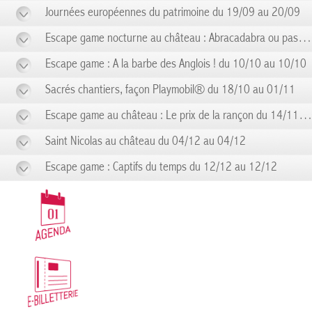
Journées européennes du patrimoine du 19/09 au 20/09
Escape game nocturne au château : Abracadabra ou pas ! du 19/09 au 19/09
Escape game : A la barbe des Anglois ! du 10/10 au 10/10
Sacrés chantiers, façon Playmobil® du 18/10 au 01/11
Escape game au château : Le prix de la rançon du 14/11 au 14/11
Saint Nicolas au château du 04/12 au 04/12
Escape game : Captifs du temps du 12/12 au 12/12