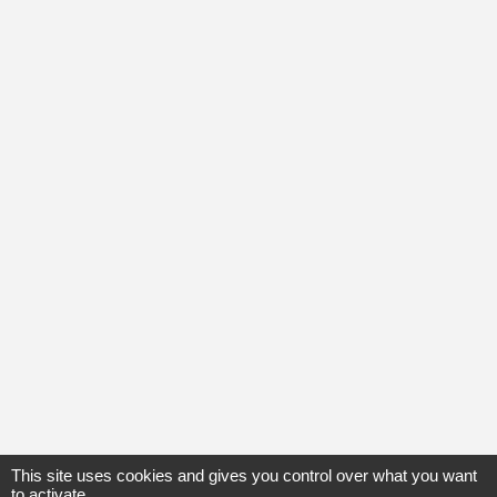
This site uses cookies and gives you control over what you want
to activate