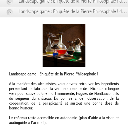
Landscape game : En quête de la Pierre Philosophale ! du 31/05 au 31/05
Landscape game : En quête de la Pierre Philosophale ! du 07/06 au 07/06
Landscape game : En quête de la Pierre Philosophale !
A la manière des alchimistes, vous devrez retrouver les ingrédients
permettant de fabriquer la véritable recette de l’Elixir de « longue
vie » pour sauver, d’une mort imminente, Hugues de Montfaucon, fils
du seigneur du château. Du bon sens, de l’observation, de la
coopération, de la perspicacité et surtout une bonne dose de
bonne humeur.
Le château reste accessible en autonomie (plan d'aide à la visite et
audioguide à l'accueil).